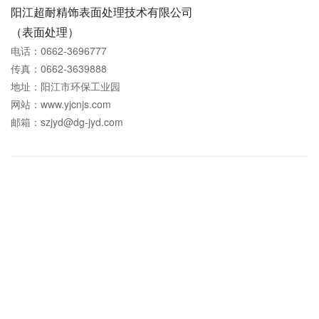
阳江超耐精饰表面处理技术有限公司
（表面处理）
电话：0662-3696777
传真：0662-3639888
地址：阳江市环保工业园
网站：
www.yjcnjs.com
邮箱：szjyd@dg-jyd.com